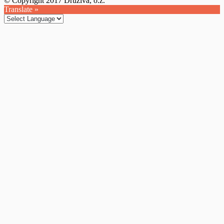
© Copyright 2017 Druživa, o.z.
Translate »