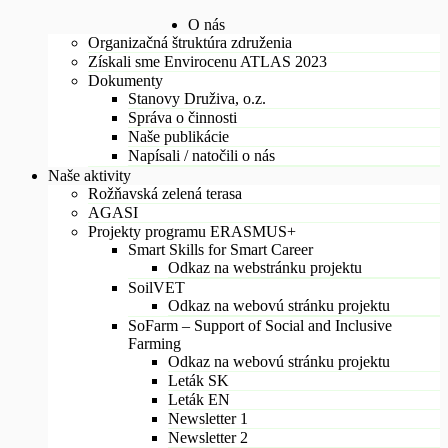
O nás
Organizačná štruktúra združenia
Získali sme Envirocenu ATLAS 2023
Dokumenty
Stanovy Druživa, o.z.
Správa o činnosti
Naše publikácie
Napísali / natočili o nás
Naše aktivity
Rožňavská zelená terasa
AGASI
Projekty programu ERASMUS+
Smart Skills for Smart Career
Odkaz na webstránku projektu
SoilVET
Odkaz na webovú stránku projektu
SoFarm – Support of Social and Inclusive
Farming
Odkaz na webovú stránku projektu
Leták SK
Leták EN
Newsletter 1
Newsletter 2