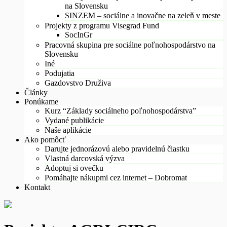
na Slovensku
SINZEM – sociálne a inovačne na zeleň v meste
Projekty z programu Visegrad Fund
SocInGr
Pracovná skupina pre sociálne poľnohospodárstvo na
Slovensku
Iné
Podujatia
Gazdovstvo Druživa
Články
Ponúkame
Kurz “Základy sociálneho poľnohospodárstva”
Vydané publikácie
Naše aplikácie
Ako pomôcť
Darujte jednorázovú alebo pravidelnú čiastku
Vlastná darcovská výzva
Adoptuj si ovečku
Pomáhajte nákupmi cez internet – Dobromat
Kontakt