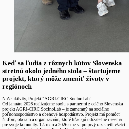
Keď sa ľudia z rôznych kútov Slovenska
stretnú okolo jedného stola – štartujeme
projekt, ktorý môže zmeniť životy v
regiónoch
Naše aktivity
,
Projekt "AGRI-CIRC SocInoLab"
Od januára 2026 realizujeme spolu s partnermi z celého Slovenska
projekt AGRI-CIRC SocInoLab – je zameraný na sociálne
poľnohospodárstvo a obehové hospodárstvo. Projekt má pomôcť
ľuďom, obciam a organizáciám, ktoré hľadajú udržateľné riešenia
pre svoje komunity. 12. marca 2026 sme sa po prvý raz stretli všetci