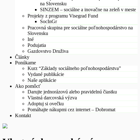
na Slovensku
SINZEM – sociálne a inovačne na zeleň v meste
Projekty z programu Visegrad Fund
SocInGr
Pracovná skupina pre sociálne poľnohospodárstvo na
Slovensku
Iné
Podujatia
Gazdovstvo Druživa
Články
Ponúkame
Kurz “Základy sociálneho poľnohospodárstva”
Vydané publikácie
Naše aplikácie
Ako pomôcť
Darujte jednorázovú alebo pravidelnú čiastku
Vlastná darcovská výzva
Adoptuj si ovečku
Pomáhajte nákupmi cez internet – Dobromat
Kontakt