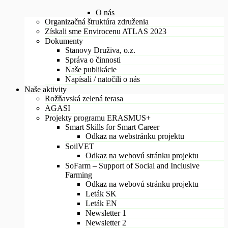
O nás
Organizačná štruktúra združenia
Získali sme Envirocenu ATLAS 2023
Dokumenty
Stanovy Druživa, o.z.
Správa o činnosti
Naše publikácie
Napísali / natočili o nás
Naše aktivity
Rožňavská zelená terasa
AGASI
Projekty programu ERASMUS+
Smart Skills for Smart Career
Odkaz na webstránku projektu
SoilVET
Odkaz na webovú stránku projektu
SoFarm – Support of Social and Inclusive
Farming
Odkaz na webovú stránku projektu
Leták SK
Leták EN
Newsletter 1
Newsletter 2