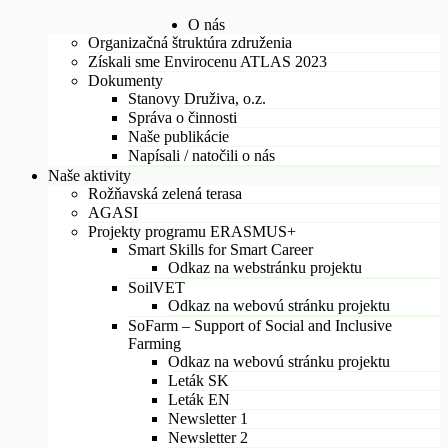
O nás
Organizačná štruktúra združenia
Získali sme Envirocenu ATLAS 2023
Dokumenty
Stanovy Druživa, o.z.
Správa o činnosti
Naše publikácie
Napísali / natočili o nás
Naše aktivity
Rožňavská zelená terasa
AGASI
Projekty programu ERASMUS+
Smart Skills for Smart Career
Odkaz na webstránku projektu
SoilVET
Odkaz na webovú stránku projektu
SoFarm – Support of Social and Inclusive
Farming
Odkaz na webovú stránku projektu
Leták SK
Leták EN
Newsletter 1
Newsletter 2