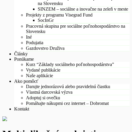
na Slovensku
SINZEM – sociálne a inovačne na zeleň v meste
Projekty z programu Visegrad Fund
SocInGr
Pracovná skupina pre sociálne poľnohospodárstvo na
Slovensku
Iné
Podujatia
Gazdovstvo Druživa
Články
Ponúkame
Kurz “Základy sociálneho poľnohospodárstva”
Vydané publikácie
Naše aplikácie
Ako pomôcť
Darujte jednorázovú alebo pravidelnú čiastku
Vlastná darcovská výzva
Adoptuj si ovečku
Pomáhajte nákupmi cez internet – Dobromat
Kontakt