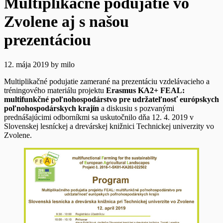
Multiplikačné podujatie vo
Zvolene aj s našou
prezentáciou
12. mája 2019
by
milo
Multiplikačné podujatie zamerané na prezentáciu vzdelávacieho a
tréningového materiálu projektu
Erasmus KA2+ FEAL:
multifunkčné poľnohospodárstvo pre udržateľnosť európskych
poľnohospodárskych krajín
a diskusiu s pozvanými
prednášajúcimi odborníkmi sa uskutočnilo dňa 12. 4. 2019 v
Slovenskej lesníckej a drevárskej knižnici Technickej univerzity vo
Zvolene.