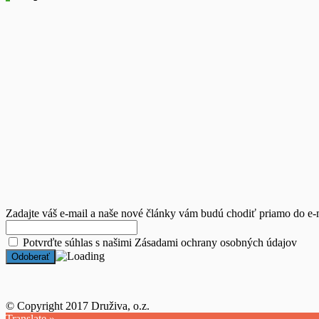
Zadajte váš e-mail a naše nové články vám budú chodiť priamo do e-
Potvrďte súhlas s našimi
Zásadami ochrany osobných údajov
© Copyright 2017 Druživa, o.z.
Translate »